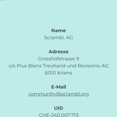
Name
Scrambl. AG
Adresse
Grosshofstrasse 9
c/o Pius Bienz Treuhand und Revisions-AG
6010 Kriens
E-Mail
community@scrambl.org
UID
CHE-240.007.713